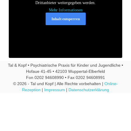
Drittanbieter weitergegeben werden.
Mehr Informationen
Inhalt entsperren
Tal & Kopf • Psychiatrische Praxis für Kinder und Jugendliche •
Hofaue 41-45 • 42103 Wuppertal-Elberfeld
Fon 0202 94608990 • Fax 0202 94608991
© 2026 - Tal und Kopf | Alle Rechte vorbehalten |
Online-
Rezeption
|
Impressum
|
Datenschutzerklärung