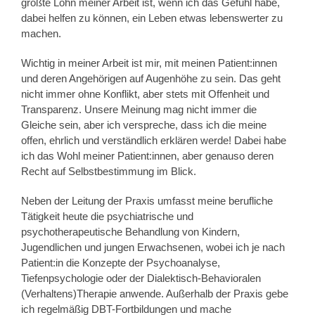
größte Lohn meiner Arbeit ist, wenn ich das Gefühl habe,
dabei helfen zu können, ein Leben etwas lebenswerter zu
machen.
Wichtig in meiner Arbeit ist mir, mit meinen Patient:innen
und deren Angehörigen auf Augenhöhe zu sein. Das geht
nicht immer ohne Konflikt, aber stets mit Offenheit und
Transparenz. Unsere Meinung mag nicht immer die
Gleiche sein, aber ich verspreche, dass ich die meine
offen, ehrlich und verständlich erklären werde! Dabei habe
ich das Wohl meiner Patient:innen, aber genauso deren
Recht auf Selbstbestimmung im Blick.
Neben der Leitung der Praxis umfasst meine berufliche
Tätigkeit heute die psychiatrische und
psychotherapeutische Behandlung von Kindern,
Jugendlichen und jungen Erwachsenen, wobei ich je nach
Patient:in die Konzepte der Psychoanalyse,
Tiefenpsychologie oder der Dialektisch-Behavioralen
(Verhaltens)Therapie anwende. Außerhalb der Praxis gebe
ich regelmäßig DBT-Fortbildungen und mache