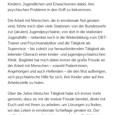
Kindern, Jugendlichen und Erwachsenen dabei, ihre
psychischen Probleme in den Griff zu bekommen.
Die Arbeit mit Menschen, die in emotionale Not geraten
sind, führte mich über viele Stationen: von der Bundeswehr
zur (akuten) Jugendpsychiatrie, von dort in die stationäre
Jugendhilfe – nebenbei noch in die Weiterbildung zum DBT-
Trainer und Psychoanalytiker und die Tätigkeit als
Supervisor – bis zuletzt zur herausfordernden Tätigkeit als
leitender Oberarzt einer kinder- und jugendpsychiatrischen
Klinik. Begleitet hat mich dabei immer die große Freude an
der Arbeit mit Menschen – sowohl Patient:innen,
Angehörigen und auch Helfenden – die den Mut aufbringen,
sich psychiatrische Hilfe für sich, ihre Kinder oder auf ihre
Arbeitsstelle zu holen.
Über die Jahre klinischer Tätigkeit habe ich immer mehr
gemerkt, dass es mir die meiste Freude bereitet, direkt mit
Euch und mit Ihnen zu arbeiten, um Lösungen zu finden,
wo das Leben in emotionale Schieflage geraten ist. Der