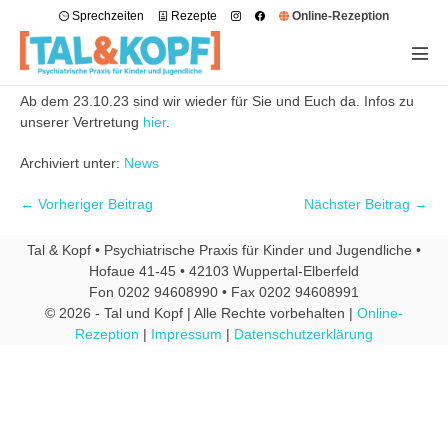
Sprechzeiten
Rezepte
Online-Rezeption
Ab dem 23.10.23 sind wir wieder für Sie und Euch da. Infos zu
unserer Vertretung
hier
.
Archiviert unter:
News
← Vorheriger Beitrag
Nächster Beitrag →
Tal & Kopf • Psychiatrische Praxis für Kinder und Jugendliche •
Hofaue 41-45 • 42103 Wuppertal-Elberfeld
Fon 0202 94608990 • Fax 0202 94608991
© 2026 - Tal und Kopf | Alle Rechte vorbehalten |
Online-
Rezeption
|
Impressum
|
Datenschutzerklärung