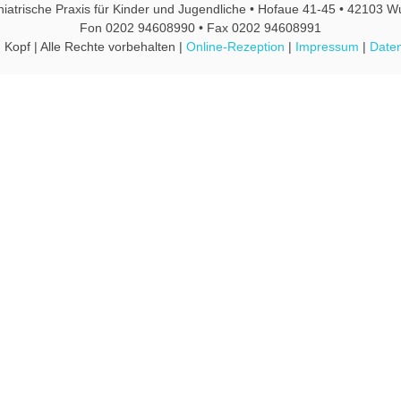
hiatrische Praxis für Kinder und Jugendliche • Hofaue 41-45 • 42103 W
Fon 0202 94608990 • Fax 0202 94608991
 Kopf | Alle Rechte vorbehalten |
Online-Rezeption
|
Impressum
|
Daten