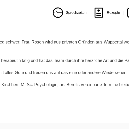
Sprechzeiten
Rezepte
ied schwer: Frau Rosen wird aus privaten Gründen aus Wuppertal wegz
herapeutin tätig und hat das Team durch ihre herzliche Art und die P
nft alles Gute und freuen uns auf das eine oder andere Wiedersehen!
Kirchherr, M. Sc. Psychologin, an. Bereits vereinbarte Termine blei