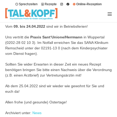
Sprechzeiten
Rezepte
Online-Rezeption
Vom
09. bis 24.04.2022
sind wir in Betriebsferien!
Uns vertritt die
Praxis Sant‘Unione/Herrmann
in Wuppertal
(0202-28 02 10 3). Im Notfall erreichen Sie das SANA Klinikum
Remscheid unter der 02191-13 0 (nach dem Kinderpsychiater
vom Dienst fragen).
Sollten Sie wider Erwarten in dieser Zeit ein neues Rezept
benötigen bringen Sie bitte einen Nachweis über die Verordnung
(z.B. einen Arztbrief) zur Vertretungsärztin mit!
Ab dem 25.04.2022 sind wir wieder wie gewohnt für Sie und
euch da!
Allen frohe (und gesunde) Ostertage!
Archiviert unter:
News