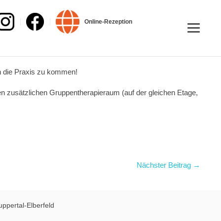
Online-Rezeption
in die Praxis zu kommen!
den zusätzlichen Gruppentherapieraum (auf der gleichen Etage,
Nächster Beitrag →
uppertal-Elberfeld