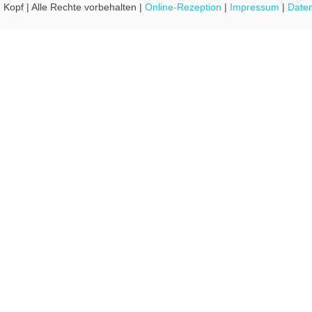
 Kopf | Alle Rechte vorbehalten |
Online-Rezeption
|
Impressum
|
Daten