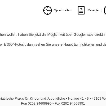
Sprechzeiten
Rezepte
hen wollen, haben Sie jetzt die Möglichkeit über Googlemaps direkt 
tview & 360°-Fotos“, dann sehen Sie unsere Haupträumlichkeiten und 
hiatrische Praxis für Kinder und Jugendliche • Hofaue 41-45 • 42103 W
Fon 0202 94608990 • Fax 0202 94608991