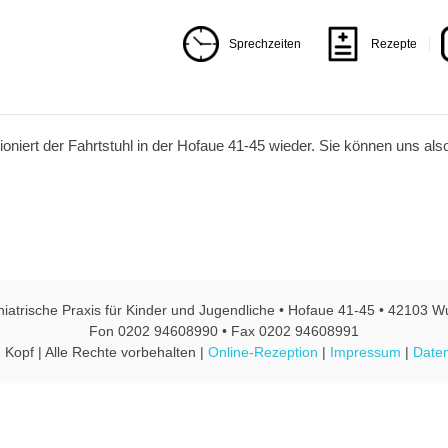
Sprechzeiten
Rezepte
niert der Fahrtstuhl in der Hofaue 41-45 wieder. Sie können uns als
hiatrische Praxis für Kinder und Jugendliche • Hofaue 41-45 • 42103 W
Fon 0202 94608990 • Fax 0202 94608991
 Kopf | Alle Rechte vorbehalten |
Online-Rezeption
|
Impressum
|
Daten