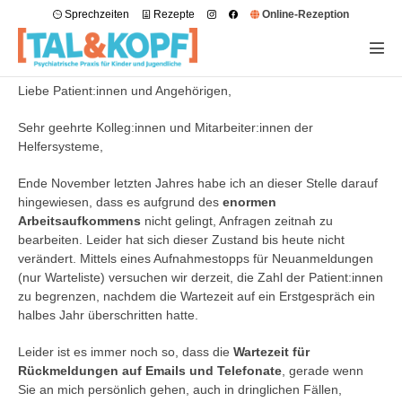
Sprechzeiten
Rezepte
Online-Rezeption
Liebe Patient:innen und Angehörigen,
Sehr geehrte Kolleg:innen und Mitarbeiter:innen der
Helfersysteme,
Ende November letzten Jahres habe ich an dieser Stelle darauf
hingewiesen, dass es aufgrund des
enormen
Arbeitsaufkommens
nicht gelingt, Anfragen zeitnah zu
bearbeiten. Leider hat sich dieser Zustand bis heute nicht
verändert. Mittels eines Aufnahmestopps für Neuanmeldungen
(nur Warteliste) versuchen wir derzeit, die Zahl der Patient:innen
zu begrenzen, nachdem die Wartezeit auf ein Erstgespräch ein
halbes Jahr überschritten hatte.
Leider ist es immer noch so, dass die
Wartezeit für
Rückmeldungen auf Emails und Telefonate
, gerade wenn
Sie an mich persönlich gehen, auch in dringlichen Fällen,