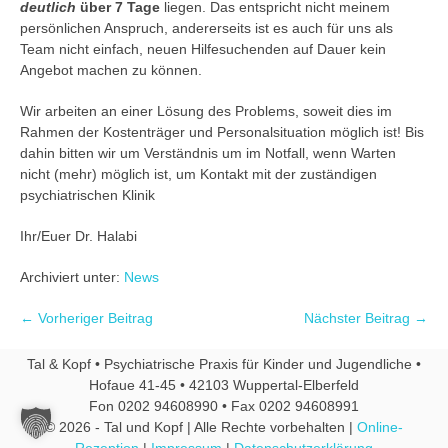
deutlich
über 7 Tage
liegen. Das entspricht nicht meinem
persönlichen Anspruch, andererseits ist es auch für uns als
Team nicht einfach, neuen Hilfesuchenden auf Dauer kein
Angebot machen zu können.
Wir arbeiten an einer Lösung des Problems, soweit dies im
Rahmen der Kostenträger und Personalsituation möglich ist! Bis
dahin bitten wir um Verständnis um im Notfall, wenn Warten
nicht (mehr) möglich ist, um Kontakt mit der zuständigen
psychiatrischen Klinik
Ihr/Euer Dr. Halabi
Archiviert unter:
News
← Vorheriger Beitrag
Nächster Beitrag →
Tal & Kopf • Psychiatrische Praxis für Kinder und Jugendliche •
Hofaue 41-45 • 42103 Wuppertal-Elberfeld
Fon 0202 94608990 • Fax 0202 94608991
© 2026 - Tal und Kopf | Alle Rechte vorbehalten |
Online-
Rezeption
|
Impressum
|
Datenschutzerklärung