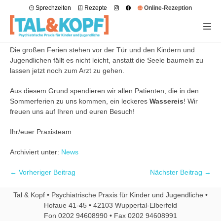
Sprechzeiten
Rezepte
Online-Rezeption
Die großen Ferien stehen vor der Tür und den Kindern und
Jugendlichen fällt es nicht leicht, anstatt die Seele baumeln zu
lassen jetzt noch zum Arzt zu gehen.
Aus diesem Grund spendieren wir allen Patienten, die in den
Sommerferien zu uns kommen, ein leckeres
Wassereis
! Wir
freuen uns auf Ihren und euren Besuch!
Ihr/euer Praxisteam
Archiviert unter:
News
← Vorheriger Beitrag
Nächster Beitrag →
Tal & Kopf • Psychiatrische Praxis für Kinder und Jugendliche •
Hofaue 41-45 • 42103 Wuppertal-Elberfeld
Fon 0202 94608990 • Fax 0202 94608991