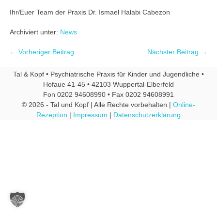
Ihr/Euer Team der Praxis Dr. Ismael Halabi Cabezon
Archiviert unter:
News
← Vorheriger Beitrag
Nächster Beitrag →
Tal & Kopf • Psychiatrische Praxis für Kinder und Jugendliche •
Hofaue 41-45 • 42103 Wuppertal-Elberfeld
Fon 0202 94608990 • Fax 0202 94608991
© 2026 - Tal und Kopf | Alle Rechte vorbehalten |
Online-
Rezeption
|
Impressum
|
Datenschutzerklärung