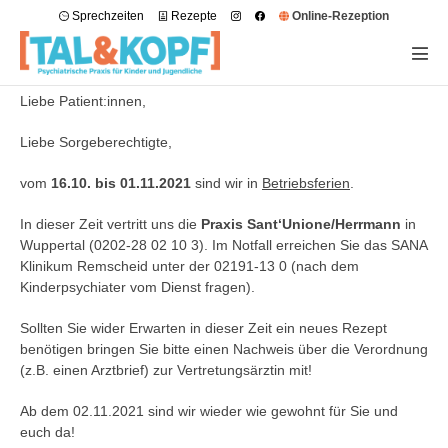
Sprechzeiten
Rezepte
Online-Rezeption
Liebe Patient:innen,
Liebe Sorgeberechtigte,
vom
16.10. bis 01.11.2021
sind wir in
Betriebsferien
.
In dieser Zeit vertritt uns die
Praxis Sant‘Unione/Herrmann
in
Wuppertal (0202-28 02 10 3). Im Notfall erreichen Sie das SANA
Klinikum Remscheid unter der 02191-13 0 (nach dem
Kinderpsychiater vom Dienst fragen).
Sollten Sie wider Erwarten in dieser Zeit ein neues Rezept
benötigen bringen Sie bitte einen Nachweis über die Verordnung
(z.B. einen Arztbrief) zur Vertretungsärztin mit!
Ab dem 02.11.2021 sind wir wieder wie gewohnt für Sie und
euch da!