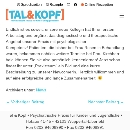
Sprechzeiten
Rezepte
Online-Rezeption
Endlich ist es soweit: unsere neue Kollegin hat Ihren ersten
Arbeitstag und ergänzt das diagnostische und therapeutische
Angebot unserer Praxis mit psychologischer
Kompetenz! Patienten, die bisher bei Frau Rosen in Behandlung
waren, bekommen nahtlos weitere Termine bei Frau Kirchherr –
bald können Sie sie also persönlich kennenlernen! Jetzt schon
findet ihr unter „Praxisteam“ ein Bild und eine kurze
Beschreibung zu unserer Newcomerin. Herzlich willkommen und
auf eine erfolgreiche und lange Zusammenarbeit!
Archiviert unter:
News
← Vorheriger Beitrag
Nächster Beitrag →
Tal & Kopf • Psychiatrische Praxis für Kinder und Jugendliche •
Hofaue 41-45 • 42103 Wuppertal-Elberfeld
Fon 0202 94608990 • Fax 0202 94608991