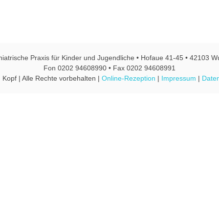
hiatrische Praxis für Kinder und Jugendliche • Hofaue 41-45 • 42103 W
Fon 0202 94608990 • Fax 0202 94608991
 Kopf | Alle Rechte vorbehalten |
Online-Rezeption
|
Impressum
|
Daten