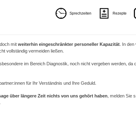
Sprechzeiten
Rezepte
edoch mit
weiterhin eingeschränkter personeller Kapazität
. In de
ht vollständig vermeiden ließen.
nsbesondere im Bereich Diagnostik, noch nicht vergeben werden, da 
artner:innen für Ihr Verständnis und Ihre Geduld.
age über längere Zeit nichts von uns gehört haben
, melden Sie si
.