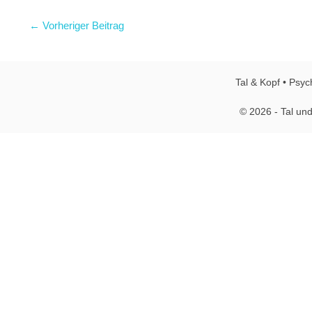
← Vorheriger Beitrag
Tal & Kopf • Psyc
© 2026 - Tal und