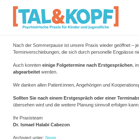
Nach der Sommerpause ist unsere Praxis wieder geöffnet – j
Terminverschiebungen, die sich durch personelle Engpässe nic
Auch konnten
einige Folgetermine nach Erstgesprächen
, i
abgearbeitet
werden.
Wir danken allen Patient:innen, Angehörigen und Kooperationsp
Sollten Sie nach einem Erstgespräch oder einer Terminabs
übersehen wird und die weitere Planung sinnvoll erfolgen kann
Ihr Praxisteam
Dr. Ismael Halabi Cabezon
Archiviert unter:
News