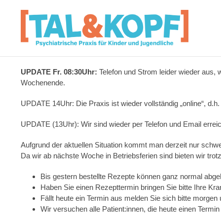
UPDATE Fr. 08:30Uhr:
Telefon und Strom leider wieder aus, 
Wochenende.
UPDATE 14Uhr: Die Praxis ist wieder vollständig „online“, d.h. 
UPDATE (13Uhr): Wir sind wieder per Telefon und Email erreichb
Aufgrund der aktuellen Situation kommt man derzeit nur schwe
Da wir ab nächste Woche in Betriebsferien sind bieten wir tro
Bis gestern bestellte Rezepte können ganz normal abge
Haben Sie einen Rezepttermin bringen Sie bitte Ihre Kr
Fällt heute ein Termin aus melden Sie sich bitte morgen
Wir versuchen alle Patient:innen, die heute einen Termin 