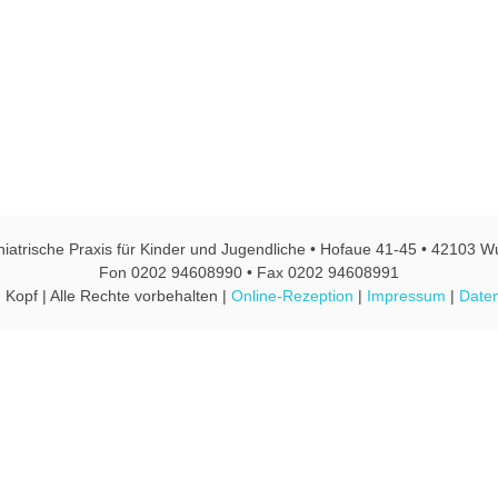
hiatrische Praxis für Kinder und Jugendliche • Hofaue 41-45 • 42103 W
Fon 0202 94608990 • Fax 0202 94608991
 Kopf | Alle Rechte vorbehalten |
Online-Rezeption
|
Impressum
|
Daten