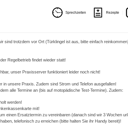
Sprechzeiten
Rezepte
wir sind trotzdem vor Ort (Türklingel ist aus, bitte einfach reinkomm
der Regelbetrieb findet wieder statt!
ar, unser Praxisserver funktioniert leider noch nicht!
r in unsere Praxis. Zudem sind Strom und Telefon ausgefallen!
tzdem alle Termine an (bis auf motopädische Test-Termine). Zudem:
holt werden!
ankenkassenkarte mit!
 um einen Ersatztermin zu vereinbaren (danach sind wir 3 Wochen url
haben, telefonisch zu erreichen (bitte halten Sie ihr Handy bereit)!