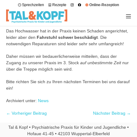
Sprechzeiten
Rezepte
Online-Rezeption
Das Hochwasser hat in der Praxis keinen Schaden angerichtet,
leider aber den
Fahrstuhl schwer beschädigt
. Die
notwendigen Reparaturen sind leider sehr sehr umfangreich!
Daher müssen wir bedauerlicherweise mitteilen, dass der
Zugang zu unserer Praxis im 3. Stock
auf unbestimmte Zeit
nur
über die Treppe möglich sein wird.
Bitte richten Sie sich zu Ihren nächsten Terminen bei uns darauf
ein!
Archiviert unter:
News
← Vorheriger Beitrag
Nächster Beitrag →
Tal & Kopf • Psychiatrische Praxis für Kinder und Jugendliche •
Hofaue 41-45 • 42103 Wuppertal-Elberfeld