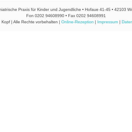
hiatrische Praxis für Kinder und Jugendliche • Hofaue 41-45 • 42103 W
Fon 0202 94608990 • Fax 0202 94608991
 Kopf | Alle Rechte vorbehalten |
Online-Rezeption
|
Impressum
|
Daten