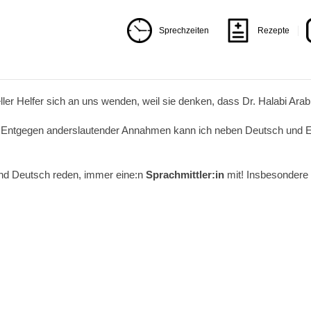
Sprechzeiten
Rezepte
ler Helfer sich an uns wenden, weil sie denken, dass Dr. Halabi Arabi
! Entgegen anderslautender Annahmen kann ich neben Deutsch und E
hend Deutsch reden, immer eine:n
Sprachmittler:in
mit! Insbesondere