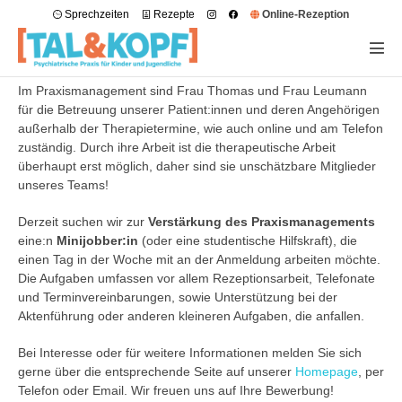
Sprechzeiten
Rezepte
Online-Rezeption
Im Praxismanagement sind Frau Thomas und Frau Leumann
für die Betreuung unserer Patient:innen und deren Angehörigen
außerhalb der Therapietermine, wie auch online und am Telefon
zuständig. Durch ihre Arbeit ist die therapeutische Arbeit
überhaupt erst möglich, daher sind sie unschätzbare Mitglieder
unseres Teams!
Derzeit suchen wir zur
Verstärkung des Praxismanagements
eine:n
Minijobber:in
(oder eine studentische Hilfskraft), die
einen Tag in der Woche mit an der Anmeldung arbeiten möchte.
Die Aufgaben umfassen vor allem Rezeptionsarbeit, Telefonate
und Terminvereinbarungen, sowie Unterstützung bei der
Aktenführung oder anderen kleineren Aufgaben, die anfallen.
Bei Interesse oder für weitere Informationen melden Sie sich
gerne über die entsprechende Seite auf unserer
Homepage
, per
Telefon oder Email. Wir freuen uns auf Ihre Bewerbung!