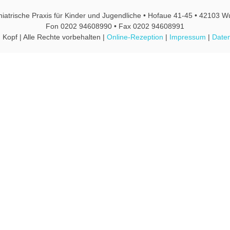
hiatrische Praxis für Kinder und Jugendliche • Hofaue 41-45 • 42103 W
Fon 0202 94608990 • Fax 0202 94608991
 Kopf | Alle Rechte vorbehalten |
Online-Rezeption
|
Impressum
|
Daten