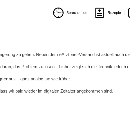
Sprechzeiten
Rezepte
ängerung zu gehen. Neben dem eArztbrief-Versand ist aktuell auch di
daran, das Problem zu lösen – bisher zeigt sich die Technik jedoch e
pier
aus – ganz analog, so wie früher.
dass wir bald wieder im digitalen Zeitalter angekommen sind.