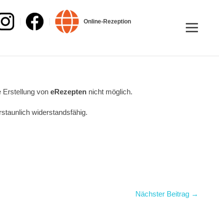
Online-Rezeption
e Erstellung von
eRezepten
nicht möglich.
rstaunlich widerstandsfähig.
Nächster Beitrag →