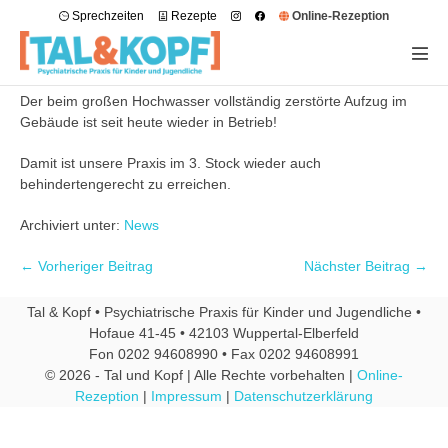
Sprechzeiten
Rezepte
Online-Rezeption
Der beim großen Hochwasser vollständig zerstörte Aufzug im
Gebäude ist seit heute wieder in Betrieb!
Damit ist unsere Praxis im 3. Stock wieder auch
behindertengerecht zu erreichen.
Archiviert unter:
News
← Vorheriger Beitrag
Nächster Beitrag →
Tal & Kopf • Psychiatrische Praxis für Kinder und Jugendliche •
Hofaue 41-45 • 42103 Wuppertal-Elberfeld
Fon 0202 94608990 • Fax 0202 94608991
© 2026 - Tal und Kopf | Alle Rechte vorbehalten |
Online-
Rezeption
|
Impressum
|
Datenschutzerklärung