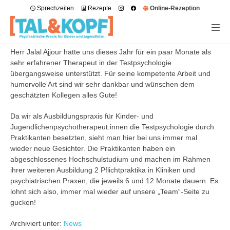
Sprechzeiten
Rezepte
Online-Rezeption
Herr Jalal Ajjour hatte uns dieses Jahr für ein paar Monate als
sehr erfahrener Therapeut in der Testpsychologie
übergangsweise unterstützt. Für seine kompetente Arbeit und
humorvolle Art sind wir sehr dankbar und wünschen dem
geschätzten Kollegen alles Gute!
Da wir als Ausbildungspraxis für Kinder- und
Jugendlichenpsychotherapeut:innen die Testpsychologie durch
Praktikanten besetzten, sieht man hier bei uns immer mal
wieder neue Gesichter. Die Praktikanten haben ein
abgeschlossenes Hochschulstudium und machen im Rahmen
ihrer weiteren Ausbildung 2 Pflichtpraktika in Kliniken und
psychiatrischen Praxen, die jeweils 6 und 12 Monate dauern. Es
lohnt sich also, immer mal wieder auf unsere „Team“-Seite zu
gucken!
Archiviert unter:
News