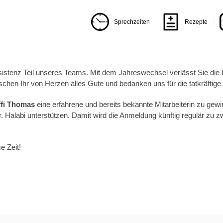
Sprechzeiten
Rezepte
stenz Teil unseres Teams. Mit dem Jahreswechsel verlässt Sie die Pr
hen Ihr von Herzen alles Gute und bedanken uns für die tatkräftige
ffi Thomas
eine erfahrene und bereits bekannte Mitarbeiterin zu g
alabi unterstützen. Damit wird die Anmeldung künftig regulär zu zw
e Zeit!