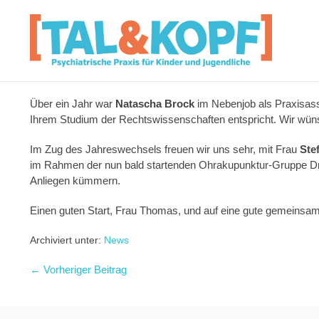
Über ein Jahr war
Natascha Brock
im Nebenjob als Praxisassi
Ihrem Studium der Rechtswissenschaften entspricht. Wir wünsc
Im Zug des Jahreswechsels freuen wir uns sehr, mit Frau
Ste
im Rahmen der nun bald startenden Ohrakupunktur-Gruppe Dr. H
Anliegen kümmern.
Einen guten Start, Frau Thomas, und auf eine gute gemeinsam
Archiviert unter:
News
← Vorheriger Beitrag