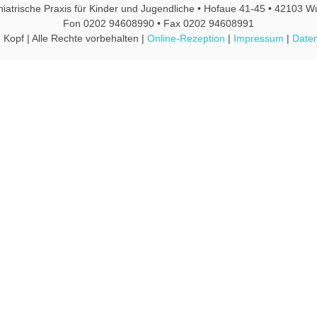
hiatrische Praxis für Kinder und Jugendliche • Hofaue 41-45 • 42103 W
Fon 0202 94608990 • Fax 0202 94608991
 Kopf | Alle Rechte vorbehalten |
Online-Rezeption
|
Impressum
|
Daten