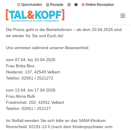
Sprechzeiten
Rezepte
Online-Rezeption
Die Praxis geht in die Betriebsferien – ab dem 20.04.2026 sind
wir wieder für Sie und Euch da!
Uns vertreten während unserer Abwesenheit:
vom 07.04. bis 10.04.2026:
Frau Britta Binz
Heiderstr. 137, 42549 Velbert
Telefon: 02051 / 2521272
vom 13.04. bis 17.04.2026:
Frau Alona Bulk
Friedrichstr. 202, 42551 Velbert
Telefon: 02051 / 252127
Im Notfall wenden Sie sich bitte an das SANA Klinikum
Remscheid: 02191-13 0 (nach dem Kinderpsychiater vom