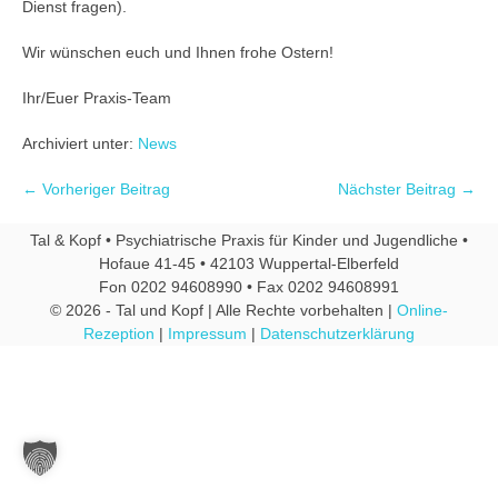
Dienst fragen).
Wir wünschen euch und Ihnen frohe Ostern!
Ihr/Euer Praxis-Team
Archiviert unter:
News
← Vorheriger Beitrag
Nächster Beitrag →
Tal & Kopf • Psychiatrische Praxis für Kinder und Jugendliche •
Hofaue 41-45 • 42103 Wuppertal-Elberfeld
Fon 0202 94608990 • Fax 0202 94608991
© 2026 - Tal und Kopf | Alle Rechte vorbehalten |
Online-
Rezeption
|
Impressum
|
Datenschutzerklärung