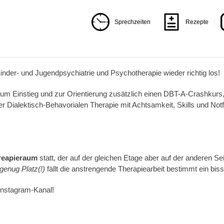
Sprechzeiten
Rezepte
inder- und Jugendpsychiatrie und Psychotherapie wieder richtig los!
zum Einstieg und zur Orientierung zusätzlich einen DBT-A-Crashkurs,
er Dialektisch-Behavorialen Therapie mit Achtsamkeit, Skills und No
reapieraum
statt, der auf der gleichen Etage aber auf der anderen S
genug Platz(!)
fällt die anstrengende Therapiearbeit bestimmt ein biss
Instagram-Kanal!