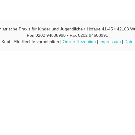
hiatrische Praxis für Kinder und Jugendliche • Hofaue 41-45 • 42103 W
Fon 0202 94608990 • Fax 0202 94608991
 Kopf | Alle Rechte vorbehalten |
Online-Rezeption
|
Impressum
|
Daten