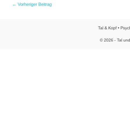
← Vorheriger Beitrag
Tal & Kopf • Psyc
© 2026 - Tal und