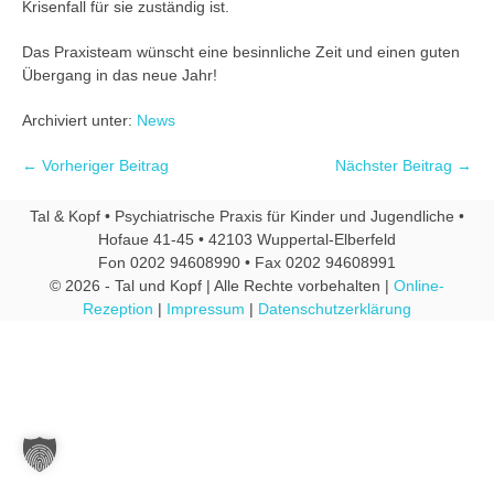
Krisenfall für sie zuständig ist.
Das Praxisteam wünscht eine besinnliche Zeit und einen guten
Übergang in das neue Jahr!
Archiviert unter:
News
← Vorheriger Beitrag
Nächster Beitrag →
Tal & Kopf • Psychiatrische Praxis für Kinder und Jugendliche •
Hofaue 41-45 • 42103 Wuppertal-Elberfeld
Fon 0202 94608990 • Fax 0202 94608991
© 2026 - Tal und Kopf | Alle Rechte vorbehalten |
Online-
Rezeption
|
Impressum
|
Datenschutzerklärung