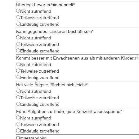
Überlegt bevor er/sie handelt
*
Nicht zutreffend
Teilweise zutreffend
Eindeutig zutreffend
Kann gegenüber anderen boshaft sein
*
Nicht zutreffend
Teilweise zutreffend
Eindeutig zutreffend
Kommt besser mit Erwachsenen aus als mit anderen Kindern
*
Nicht zutreffend
Teilweise zutreffend
Eindeutig zutreffend
Hat viele Ängste; fürchtet sich leicht
*
Nicht zutreffend
Teilweise zutreffend
Eindeutig zutreffend
Führt Aufgaben zu Ende; gute Konzentrationsspanne
*
Nicht zutreffend
Teilweise zutreffend
Eindeutig zutreffend
Einverständnis
*