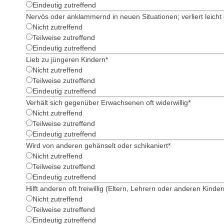
Eindeutig zutreffend
Nervös oder anklammernd in neuen Situationen; verliert leicht
Nicht zutreffend
Teilweise zutreffend
Eindeutig zutreffend
Lieb zu jüngeren Kindern
*
Nicht zutreffend
Teilweise zutreffend
Eindeutig zutreffend
Verhält sich gegenüber Erwachsenen oft widerwillig
*
Nicht zutreffend
Teilweise zutreffend
Eindeutig zutreffend
Wird von anderen gehänselt oder schikaniert
*
Nicht zutreffend
Teilweise zutreffend
Eindeutig zutreffend
Hilft anderen oft freiwillig (Eltern, Lehrern oder anderen Kinder
Nicht zutreffend
Teilweise zutreffend
Eindeutig zutreffend