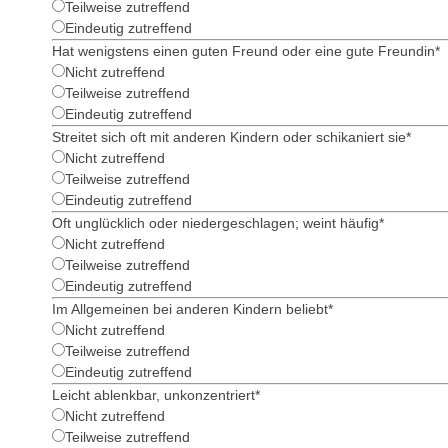
Teilweise zutreffend
Eindeutig zutreffend
Hat wenigstens einen guten Freund oder eine gute Freundin
*
Nicht zutreffend
Teilweise zutreffend
Eindeutig zutreffend
Streitet sich oft mit anderen Kindern oder schikaniert sie
*
Nicht zutreffend
Teilweise zutreffend
Eindeutig zutreffend
Oft unglücklich oder niedergeschlagen; weint häufig
*
Nicht zutreffend
Teilweise zutreffend
Eindeutig zutreffend
Im Allgemeinen bei anderen Kindern beliebt
*
Nicht zutreffend
Teilweise zutreffend
Eindeutig zutreffend
Leicht ablenkbar, unkonzentriert
*
Nicht zutreffend
Teilweise zutreffend