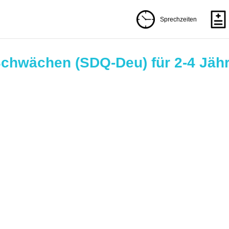
Sprechzeiten
chwächen (SDQ-Deu) für 2-4 Jäh