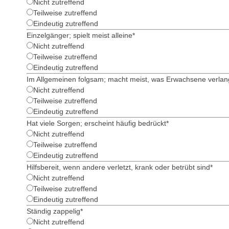
Nicht zutreffend
Teilweise zutreffend
Eindeutig zutreffend
Einzelgänger; spielt meist alleine
*
Nicht zutreffend
Teilweise zutreffend
Eindeutig zutreffend
Im Allgemeinen folgsam; macht meist, was Erwachsene verla
Nicht zutreffend
Teilweise zutreffend
Eindeutig zutreffend
Hat viele Sorgen; erscheint häufig bedrückt
*
Nicht zutreffend
Teilweise zutreffend
Eindeutig zutreffend
Hilfsbereit, wenn andere verletzt, krank oder betrübt sind
*
Nicht zutreffend
Teilweise zutreffend
Eindeutig zutreffend
Ständig zappelig
*
Nicht zutreffend