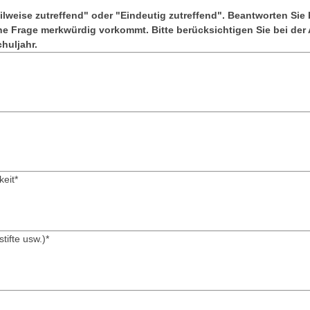
ilweise zutreffend" oder "Eindeutig zutreffend". Beantworten Sie b
ne Frage merkwürdig vorkommt. Bitte berücksichtigen Sie bei der
huljahr.
keit
*
tifte usw.)
*