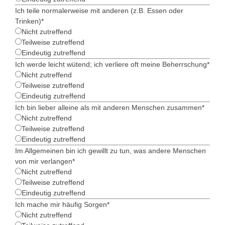
Ich teile normalerweise mit anderen (z.B. Essen oder
Trinken)
*
Nicht zutreffend
Teilweise zutreffend
Eindeutig zutreffend
Ich werde leicht wütend; ich verliere oft meine Beherrschung
*
Nicht zutreffend
Teilweise zutreffend
Eindeutig zutreffend
Ich bin lieber alleine als mit anderen Menschen zusammen
*
Nicht zutreffend
Teilweise zutreffend
Eindeutig zutreffend
Im Allgemeinen bin ich gewillt zu tun, was andere Menschen
von mir verlangen
*
Nicht zutreffend
Teilweise zutreffend
Eindeutig zutreffend
Ich mache mir häufig Sorgen
*
Nicht zutreffend