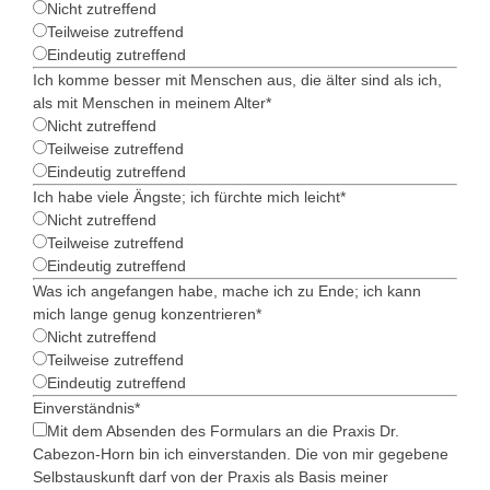
Nicht zutreffend
Teilweise zutreffend
Eindeutig zutreffend
Ich komme besser mit Menschen aus, die älter sind als ich,
als mit Menschen in meinem Alter
*
Nicht zutreffend
Teilweise zutreffend
Eindeutig zutreffend
Ich habe viele Ängste; ich fürchte mich leicht
*
Nicht zutreffend
Teilweise zutreffend
Eindeutig zutreffend
Was ich angefangen habe, mache ich zu Ende; ich kann
mich lange genug konzentrieren
*
Nicht zutreffend
Teilweise zutreffend
Eindeutig zutreffend
Einverständnis
*
Mit dem Absenden des Formulars an die Praxis Dr.
Cabezon-Horn bin ich einverstanden. Die von mir gegebene
Selbstauskunft darf von der Praxis als Basis meiner