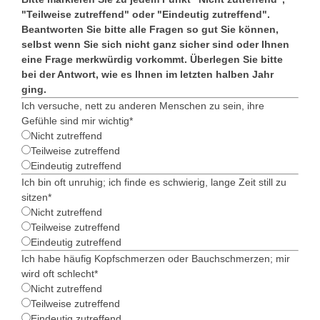
"Teilweise zutreffend" oder "Eindeutig zutreffend".
Beantworten Sie bitte alle Fragen so gut Sie können,
selbst wenn Sie sich nicht ganz sicher sind oder Ihnen
eine Frage merkwürdig vorkommt. Überlegen Sie bitte
bei der Antwort, wie es Ihnen im letzten halben Jahr
ging.
Ich versuche, nett zu anderen Menschen zu sein, ihre
Gefühle sind mir wichtig
*
Nicht zutreffend
Teilweise zutreffend
Eindeutig zutreffend
Ich bin oft unruhig; ich finde es schwierig, lange Zeit still zu
sitzen
*
Nicht zutreffend
Teilweise zutreffend
Eindeutig zutreffend
Ich habe häufig Kopfschmerzen oder Bauchschmerzen; mir
wird oft schlecht
*
Nicht zutreffend
Teilweise zutreffend
Eindeutig zutreffend