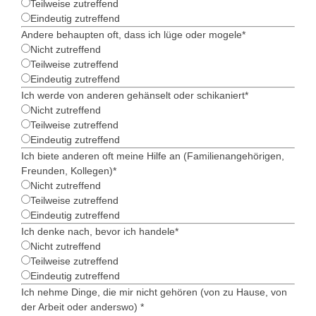
Teilweise zutreffend
Eindeutig zutreffend
Andere behaupten oft, dass ich lüge oder mogele
*
Nicht zutreffend
Teilweise zutreffend
Eindeutig zutreffend
Ich werde von anderen gehänselt oder schikaniert
*
Nicht zutreffend
Teilweise zutreffend
Eindeutig zutreffend
Ich biete anderen oft meine Hilfe an (Familienangehörigen,
Freunden, Kollegen)
*
Nicht zutreffend
Teilweise zutreffend
Eindeutig zutreffend
Ich denke nach, bevor ich handele
*
Nicht zutreffend
Teilweise zutreffend
Eindeutig zutreffend
Ich nehme Dinge, die mir nicht gehören (von zu Hause, von
der Arbeit oder anderswo)
*