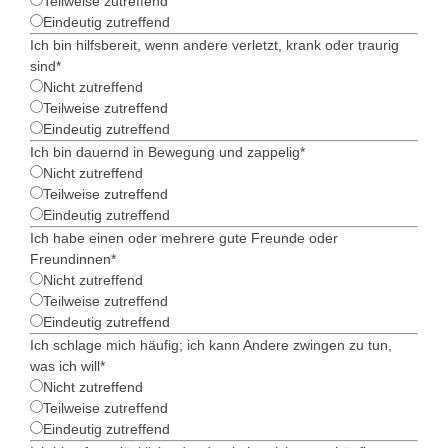
Teilweise zutreffend
Eindeutig zutreffend
Ich bin hilfsbereit, wenn andere verletzt, krank oder traurig
sind
*
Nicht zutreffend
Teilweise zutreffend
Eindeutig zutreffend
Ich bin dauernd in Bewegung und zappelig
*
Nicht zutreffend
Teilweise zutreffend
Eindeutig zutreffend
Ich habe einen oder mehrere gute Freunde oder
Freundinnen
*
Nicht zutreffend
Teilweise zutreffend
Eindeutig zutreffend
Ich schlage mich häufig; ich kann Andere zwingen zu tun,
was ich will
*
Nicht zutreffend
Teilweise zutreffend
Eindeutig zutreffend