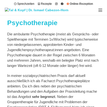
Sprechzeiten
Rezepte
Online-Rezeption
Psychotherapie
Die ambulante Psychotherapie (meist als Gesprächs- oder
Spieltherapie mit Terminen 1x/Woche) wird typischerweise
von niedergelassenen, approbierten Kinder- und
Jugendlichenpsychotherapeut:innen angeboten. Eine
Psychotherapie dauert in der Regel zwischen 6 Monaten
und mehreren Jahren, weshalb ein belegter Platz erst nach
langer Wartezeit (oft 6-12 Monate oder länger) frei wird.
In meiner sozialpsychiatrischen Praxis darf aktuell
ausschließlich ich als Facharzt Psychotherapieplätze
anbieten. Da ich dies neben der psychiatrischen
Behandlungen und den Aufgaben der Praxisleitung mache
ist das Angebot
sehr begrenzt
. Neben der
Gruppentherapie für Jugendliche mit Problemen der