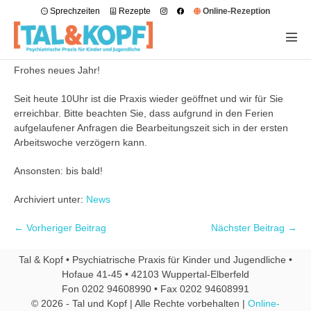
Sprechzeiten
Rezepte
Online-Rezeption
Frohes neues Jahr!
Seit heute 10Uhr ist die Praxis wieder geöffnet und wir für Sie
erreichbar. Bitte beachten Sie, dass aufgrund in den Ferien
aufgelaufener Anfragen die Bearbeitungszeit sich in der ersten
Arbeitswoche verzögern kann.
Ansonsten: bis bald!
Archiviert unter:
News
← Vorheriger Beitrag
Nächster Beitrag →
Tal & Kopf • Psychiatrische Praxis für Kinder und Jugendliche •
Hofaue 41-45 • 42103 Wuppertal-Elberfeld
Fon 0202 94608990 • Fax 0202 94608991
© 2026 - Tal und Kopf | Alle Rechte vorbehalten |
Online-