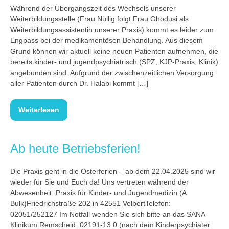
Während der Übergangszeit des Wechsels unserer
Weiterbildungsstelle (Frau Nüllig folgt Frau Ghodusi als
Weiterbildungsassistentin unserer Praxis) kommt es leider zum
Engpass bei der medikamentösen Behandlung. Aus diesem
Grund können wir aktuell keine neuen Patienten aufnehmen, die
bereits kinder- und jugendpsychiatrisch (SPZ, KJP-Praxis, Klinik)
angebunden sind. Aufgrund der zwischenzeitlichen Versorgung
aller Patienten durch Dr. Halabi kommt […]
Weiterlesen
Ab heute Betriebsferien!
Die Praxis geht in die Osterferien – ab dem 22.04.2025 sind wir
wieder für Sie und Euch da! Uns vertreten während der
Abwesenheit: Praxis für Kinder- und Jugendmedizin (A.
Bulk)Friedrichstraße 202 in 42551 VelbertTelefon:
02051/252127 Im Notfall wenden Sie sich bitte an das SANA
Klinikum Remscheid: 02191-13 0 (nach dem Kinderpsychiater